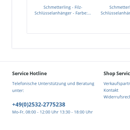
Schmetterling - Filz-
Schmetterli
Schlüsselanhänger - Farbe:...
Schlüsselanhäng
Service Hotline
Shop Servi
Telefonische Unterstützung und Beratung
Verkaufspart
Kontakt
unter:
Widerrufsrec
+49(0)2532-2775238
Mo-Fr, 08:00 - 12:00 Uhr 13:30 - 18:00 Uhr