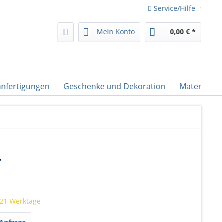
Service/Hilfe
Mein Konto
0,00 € *
nfertigungen
Geschenke und Dekoration
Material
-
 21 Werktage