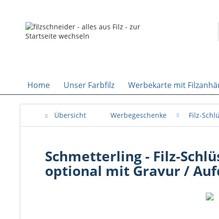
Home
Unser Farbfilz
Werbekarte mit Filzanhä
Übersicht
Werbegeschenke
Filz-Sch
Schmetterling - Filz-Schlü
optional mit Gravur / Au