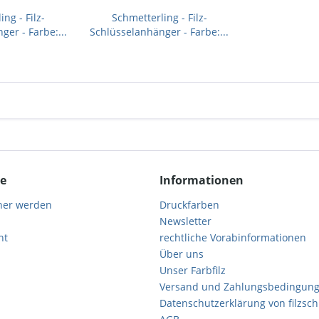
ng - Filz-
Schmetterling - Filz-
er - Farbe:...
Schlüsselanhänger - Farbe:...
ce
Informationen
ner werden
Druckfarben
Newsletter
ht
rechtliche Vorabinformationen
Über uns
Unser Farbfilz
Versand und Zahlungsbedingun
Datenschutzerklärung von filzsc