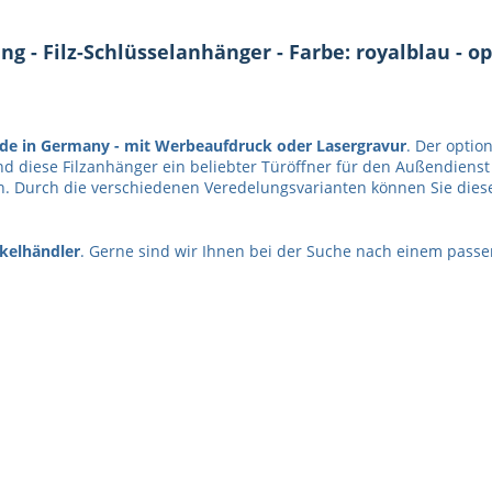
 - Filz-Schlüsselanhänger - Farbe: royalblau - op
de in Germany -
mit Werbeaufdruck oder Lasergravur
. Der optio
nd diese Filzanhänger ein beliebter Türöffner für den Außendiens
 Durch die verschiedenen Veredelungsvarianten können Sie diesen 
kelhändler
. Gerne sind wir Ihnen bei der Suche nach einem passe