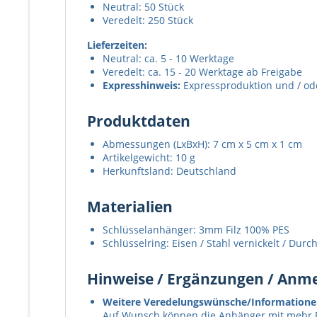
Neutral: 50 Stück
Veredelt: 250 Stück
Lieferzeiten:
Neutral: ca. 5 - 10 Werktage
Veredelt: ca. 15 - 20 Werktage ab Freigabe
Expresshinweis:
Expressproduktion und / oder
Produktdaten
Abmessungen (LxBxH): 7 cm x 5 cm x 1 cm
Artikelgewicht: 10 g
Herkunftsland: Deutschland
Materialien
Schlüsselanhänger: 3mm Filz 100% PES
Schlüsselring: Eisen / Stahl vernickelt / Dur
Hinweise / Ergänzungen / An
Weitere Veredelungswünsche/Informatione
Auf Wunsch können die Anhänger mit mehr 