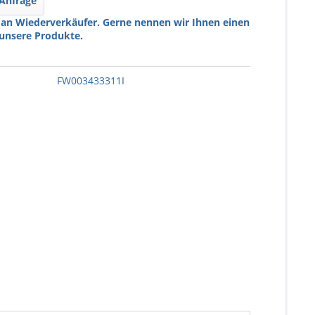
 Anfrage
 an Wiederverkäufer. Gerne nennen wir Ihnen einen
 unsere Produkte.
FW003433311I