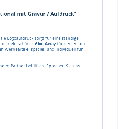
tional mit Gravur / Aufdruck"
nale Logoaufdruck sorgt für eine ständige
t oder ein schönes
Give-Away
für den ersten
Werbeartikel speziell und individuell für
nden Partner behilflich. Sprechen Sie uns