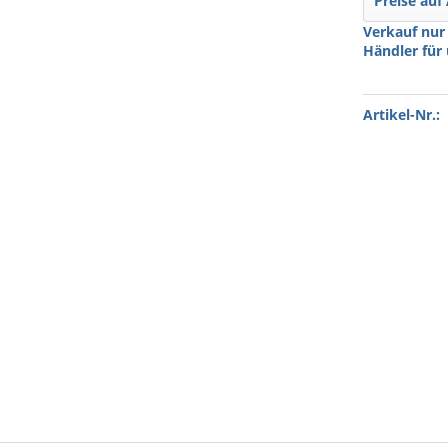
Preise auf
Verkauf nur
Händler für
Artikel-Nr.: