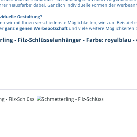
hrer 'Hausfarbe' dabei. Gänzlich individuelle Formen der Werbean
viduelle Gestaltung?
n wir mit Ihnen verschiedenste Möglichkeiten, wie zum Beispiel 
rer
ganz eigenen Werbebotschaft
und viele weitere Möglichkeiten b
ing - Filz-Schlüsselanhänger - Farbe: royalblau -