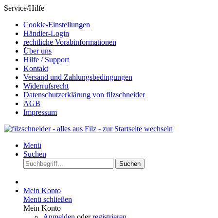
Service/Hilfe
Cookie-Einstellungen
Händler-Login
rechtliche Vorabinformationen
Über uns
Hilfe / Support
Kontakt
Versand und Zahlungsbedingungen
Widerrufsrecht
Datenschutzerklärung von filzschneider
AGB
Impressum
Menü
Suchen
Suchen
Mein Konto
Menü schließen
Mein Konto
Anmelden
oder
registrieren