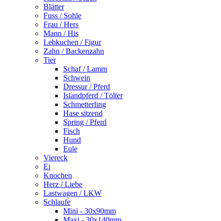
Blätter
Fuss / Sohle
Frau / Hers
Mann / His
Lebkuchen / Figur
Zahn / Backenzahn
Tier
Schaf / Lamm
Schwein
Dressur / Pferd
Islandpferd / Tölter
Schmetterling
Hase sitzend
Spring / Pferd
Fisch
Hund
Eule
Viereck
Ei
Knochen
Herz / Liebe
Lastwagen / LKW
Schlaufe
Mini - 30x90mm
Maxi - 30x140mm