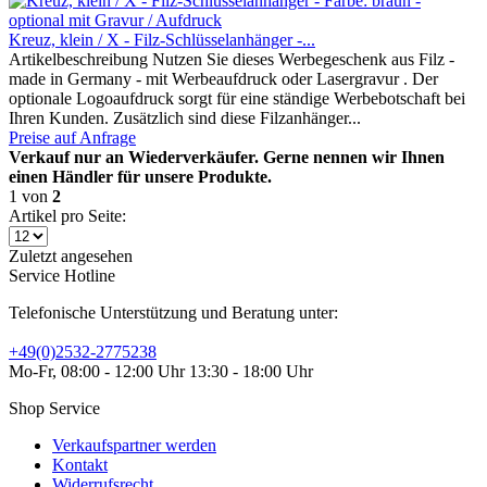
Kreuz, klein / X - Filz-Schlüsselanhänger -...
Artikelbeschreibung Nutzen Sie dieses Werbegeschenk aus Filz -
made in Germany - mit Werbeaufdruck oder Lasergravur . Der
optionale Logoaufdruck sorgt für eine ständige Werbebotschaft bei
Ihren Kunden. Zusätzlich sind diese Filzanhänger...
Preise auf Anfrage
Verkauf nur an Wiederverkäufer. Gerne nennen wir Ihnen
einen Händler für unsere Produkte.
1
von
2
Artikel pro Seite:
Zuletzt angesehen
Service Hotline
Telefonische Unterstützung und Beratung unter:
+49(0)2532-2775238
Mo-Fr, 08:00 - 12:00 Uhr 13:30 - 18:00 Uhr
Shop Service
Verkaufspartner werden
Kontakt
Widerrufsrecht