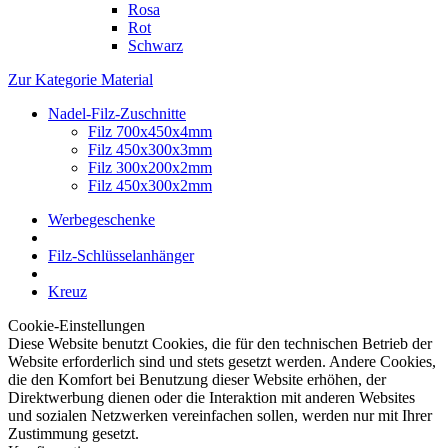
Rosa
Rot
Schwarz
Zur Kategorie Material
Nadel-Filz-Zuschnitte
Filz 700x450x4mm
Filz 450x300x3mm
Filz 300x200x2mm
Filz 450x300x2mm
Werbegeschenke
Filz-Schlüsselanhänger
Kreuz
Cookie-Einstellungen
Diese Website benutzt Cookies, die für den technischen Betrieb der
Website erforderlich sind und stets gesetzt werden. Andere Cookies,
die den Komfort bei Benutzung dieser Website erhöhen, der
Direktwerbung dienen oder die Interaktion mit anderen Websites
und sozialen Netzwerken vereinfachen sollen, werden nur mit Ihrer
Zustimmung gesetzt.