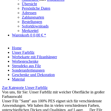
Übersicht
Persönliche Daten
Adressen
Zahlungsarten
Bestellungen
Sofortdownloads
Merkzettel
Warenkorb
0
0,00 € *
Home
Unser Farbfilz
Werbekarte mit Filzanhänger
Werbegeschenke
Streudeko aus Filz
Sonderanfertigungen
Geschenke und Dekoration
Material
Zur Kategorie Unser Farbfilz
Von uns, für Sie: Unser Farbfilz mit weicher Oberfläche in großer
Farbauswahl
Unser Filz "Samt" aus 100% PES eignet sich für verschiedenste
Anwendungen. Wir haben ihn in vielen verschiedenen Farben,
unterschiedlichen Dicken und Qualitäten, auf Lager. Der Filz