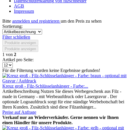
Datenschutzerklärung von filzschneider
AGB
Impressum
Bitte
anmelden und registrieren
um den Preis zu sehen
Sortierung:
Filter schließen
Produkte anzeigen
Produkte anzeigen
1
von
2
Artikel pro Seite:
Für die Filterung wurden keine Ergebnisse gefunden!
Kreuz groß - Filz-Schlüsselanhänger - Farbe:...
Artikelbeschreibung Nutzen Sie dieses Werbegeschenk aus Filz -
made in Germany - mit Werbeaufdruck oder Lasergravur . Der
optionale Logoaufdruck sorgt für eine ständige Werbebotschaft bei
Ihren Kunden. Zusätzlich sind diese Filzanhänger...
Preise auf Anfrage
Verkauf nur an Wiederverkäufer. Gerne nennen wir Ihnen
einen Händler für unsere Produkte.