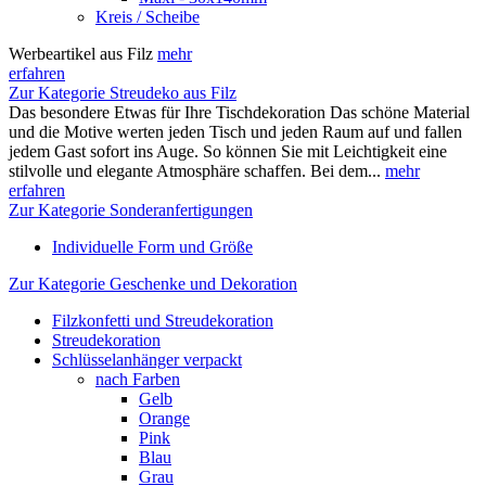
Kreis / Scheibe
Werbeartikel aus Filz
mehr
erfahren
Zur Kategorie Streudeko aus Filz
Das besondere Etwas für Ihre Tischdekoration Das schöne Material
und die Motive werten jeden Tisch und jeden Raum auf und fallen
jedem Gast sofort ins Auge. So können Sie mit Leichtigkeit eine
stilvolle und elegante Atmosphäre schaffen. Bei dem...
mehr
erfahren
Zur Kategorie Sonderanfertigungen
Individuelle Form und Größe
Zur Kategorie Geschenke und Dekoration
Filzkonfetti und Streudekoration
Streudekoration
Schlüsselanhänger verpackt
nach Farben
Gelb
Orange
Pink
Blau
Grau