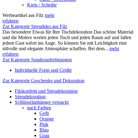
Kreis / Scheibe
Werbeartikel aus Filz
mehr
erfahren
Zur Kategorie Streudeko aus Filz
Das besondere Etwas für Ihre Tischdekoration Das schöne Material
und die Motive werten jeden Tisch und jeden Raum auf und fallen
jedem Gast sofort ins Auge. So können Sie mit Leichtigkeit eine
stilvolle und elegante Atmosphäre schaffen. Bei dem...
mehr
erfahren
Zur Kategorie Sonderanfertigungen
Individuelle Form und Größe
Zur Kategorie Geschenke und Dekoration
Filzkonfetti und Streudekoration
Streudekoration
Schlüsselanhänger verpackt
nach Farben
Gelb
Orange
Pink
Blau
Grau