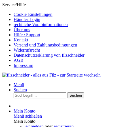
Service/Hilfe
Cookie-Einstellungen
Händler-Login
rechtliche Vorabinformationen
Über uns
Hilfe / Support
Kontakt
Versand und Zahlungsbedingungen
Widerrufsrecht
Datenschutzerklärung von filzschneider
AGB
Impressum
Menü
Suchen
Suchen
Mein Konto
Menü schließen
Mein Konto
Anmelden
oder
registrieren