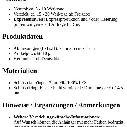
Neutral: ca. 5 - 10 Werktage
Veredelt: ca. 15 - 20 Werktage ab Freigabe
Expresshinweis:
Expressproduktion und / oder -lieferung
prüfen wir gerne auf Anfrage für Sie.
Produktdaten
Abmessungen (LxBxH): 7 cm x 5 cm x 1 cm
Artikelgewicht: 10 g
Herkunftsland: Deutschland
Materialien
Schlüsselanhänger: 3mm Filz 100% PES
Schlüsselring: Eisen / Stahl vernickelt / Durchmesser ca. 24,5
mm
Hinweise / Ergänzungen / Anmerkungen
Weitere Veredelungswünsche/Informationen:
Auf Wunsch können die Anhänger mit mehr Farben bedruckt