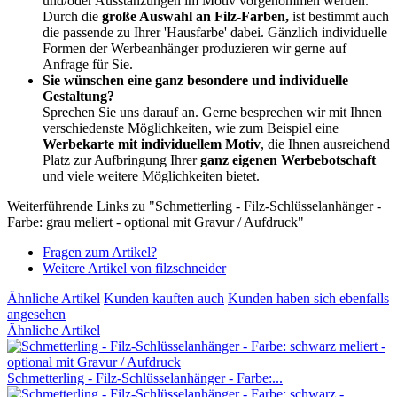
und/oder Ausstanzungen im Motiv vorgenommen werden.
Durch die
große Auswahl an Filz-Farben,
ist bestimmt auch
die passende zu Ihrer 'Hausfarbe' dabei. Gänzlich individuelle
Formen der Werbeanhänger produzieren wir gerne auf
Anfrage für Sie.
Sie wünschen eine ganz besondere und individuelle
Gestaltung?
Sprechen Sie uns darauf an. Gerne besprechen wir mit Ihnen
verschiedenste Möglichkeiten, wie zum Beispiel eine
Werbekarte mit individuellem Motiv
, die Ihnen ausreichend
Platz zur Aufbringung Ihrer
ganz eigenen Werbebotschaft
und viele weitere Möglichkeiten bietet.
Weiterführende Links zu "Schmetterling - Filz-Schlüsselanhänger -
Farbe: grau meliert - optional mit Gravur / Aufdruck"
Fragen zum Artikel?
Weitere Artikel von filzschneider
Ähnliche Artikel
Kunden kauften auch
Kunden haben sich ebenfalls
angesehen
Ähnliche Artikel
Schmetterling - Filz-Schlüsselanhänger - Farbe:...