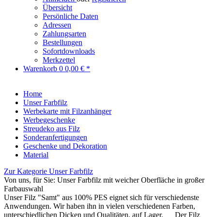
Übersicht
Persönliche Daten
Adressen
Zahlungsarten
Bestellungen
Sofortdownloads
Merkzettel
Warenkorb
0
0,00 € *
Home
Unser Farbfilz
Werbekarte mit Filzanhänger
Werbegeschenke
Streudeko aus Filz
Sonderanfertigungen
Geschenke und Dekoration
Material
Zur Kategorie Unser Farbfilz
Von uns, für Sie: Unser Farbfilz mit weicher Oberfläche in großer
Farbauswahl
Unser Filz "Samt" aus 100% PES eignet sich für verschiedenste
Anwendungen. Wir haben ihn in vielen verschiedenen Farben,
unterschiedlichen Dicken und Qualitäten, auf Lager. Der Filz