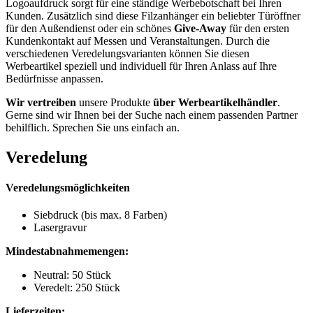
Logoaufdruck sorgt für eine ständige Werbebotschaft bei Ihren
Kunden. Zusätzlich sind diese Filzanhänger ein beliebter Türöffner
für den Außendienst oder ein schönes
Give-Away
für den ersten
Kundenkontakt auf Messen und Veranstaltungen. Durch die
verschiedenen Veredelungsvarianten können Sie diesen
Werbeartikel speziell und individuell für Ihren Anlass auf Ihre
Bedürfnisse anpassen.
Wir vertreiben
unsere Produkte
über Werbeartikelhändler
.
Gerne sind wir Ihnen bei der Suche nach einem passenden Partner
behilflich. Sprechen Sie uns einfach an.
Veredelung
Veredelungsmöglichkeiten
Siebdruck (bis max. 8 Farben)
Lasergravur
Mindestabnahmemengen:
Neutral: 50 Stück
Veredelt: 250 Stück
Lieferzeiten: