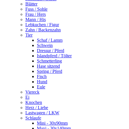
Blätter
Fuss / Sohle
Frau / Hers
Mann / His
Lebkuchen / Figur
Zahn / Backenzahn
Tier
Schaf / Lamm
Schwein
Dressur / Pferd
Islandpferd / Tölter
Schmetterling
Hase sitzend
Spring / Pferd
Fisch
Hund
Eule
Viereck
Ei
Knochen
Herz / Liebe
Lastwagen / LKW
Schlaufe
Mini - 30x90mm
Maxi - 30x140mm