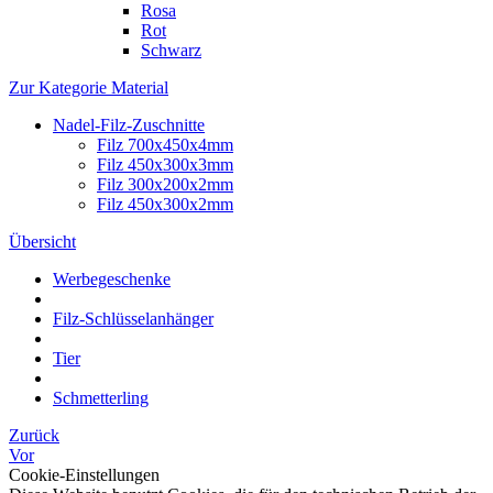
Rosa
Rot
Schwarz
Zur Kategorie Material
Nadel-Filz-Zuschnitte
Filz 700x450x4mm
Filz 450x300x3mm
Filz 300x200x2mm
Filz 450x300x2mm
Übersicht
Werbegeschenke
Filz-Schlüsselanhänger
Tier
Schmetterling
Zurück
Vor
Cookie-Einstellungen