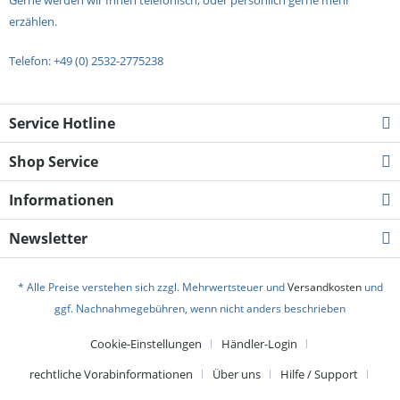
Gerne werden wir Ihnen telefonisch, oder persönlich gerne mehr
erzählen.
Telefon: +49 (0) 2532-2775238
Service Hotline
Shop Service
Informationen
Newsletter
* Alle Preise verstehen sich zzgl. Mehrwertsteuer und
Versandkosten
und
ggf. Nachnahmegebühren, wenn nicht anders beschrieben
Cookie-Einstellungen
Händler-Login
rechtliche Vorabinformationen
Über uns
Hilfe / Support