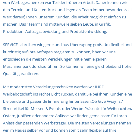
von Werbegeschenken war Teil der früheren Arbeit. Daher kennen wir
den Termin- und Kostendruck und legen als Team immer besonders viel
Wert darauf, Ihnen, unserem Kunden, die Arbeit möglichst einfach zu
machen. Das "Team" sind mitterweile sieben Leute, in Grafik,
Produktion, Auftragsabwicklung und Produktentwicklung.
SERVICE schreiben wir gerne und aus Übereugung groß. Um flexibel und
kurzfristig auf Ihre Anfragen reagieren zu können, hben wir uns
entschieden die meisten Veredelungen mit einem eigenen
Maschinenpark durchzuführen. So können wir eine gleichbleibend hohe
Qualtät garantieren.
Mit modernsten Veredelungstechniken werden wir IHRE
Werbebotschaft ins rechte Licht rücken, damit Sie bei Ihren Kunden eine
bleibende und passende Erinnerung hinterlassen.Ob Give Away´s /
Streuartikel für Messen & Events oder Werbe-Präsente für Weihnachten,
Ostern, Jubiläen oder andere Anlässe, wir finden gemeinsam für Ihren
Anlass den passenden Werbeträger. Die meisten Veredelungen nehmen
wir im Haues selber vor und können somit sehr flexibel auf Ihre