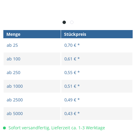
Menge
Stückpreis
ab
25
0,70 € *
ab
100
0,61 € *
ab
250
0,55 € *
ab
1000
0,51 € *
ab
2500
0,49 € *
ab
5000
0,43 € *
Sofort versandfertig, Lieferzeit ca. 1-3 Werktage