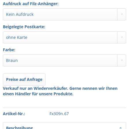
Aufdruck auf Filz-Anhänger:
Beigelegte Postkarte:
Farbe:
Preise auf Anfrage
Verkauf nur an Wiederverkäufer. Gerne nennen wir Ihnen
einen Händler für unsere Produkte.
Artikel-Nr.:
Fx309n.67
Beschreibung