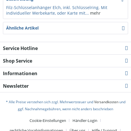
Filz-Schlüsselanhänger Elch, inkl. Schlüsselring. Mit
individueller Werbekarte, oder Karte mit...
mehr
Ähnliche Artikel
Service Hotline
Shop Service
Informationen
Newsletter
* Alle Preise verstehen sich zzgl. Mehrwertsteuer und
Versandkosten
und
ggf. Nachnahmegebühren, wenn nicht anders beschrieben
Cookie-Einstellungen
Händler-Login
rechtliche Vorabinformationen
Über uns
Hilfe / Support