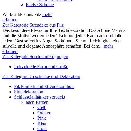
Kreis / Scheibe
Werbeartikel aus Filz
mehr
erfahren
Zur Kategorie Streudeko aus Filz
Das besondere Etwas für Ihre Tischdekoration Das schöne Material
und die Motive werten jeden Tisch und jeden Raum auf und fallen
jedem Gast sofort ins Auge. So können Sie mit Leichtigkeit eine
stilvolle und elegante Atmosphäre schaffen. Bei dem...
mehr
erfahren
Zur Kategorie Sonderanfertigungen
Individuelle Form und Größe
Zur Kategorie Geschenke und Dekoration
Filzkonfetti und Streudekoration
Streudekoration
Schlüsselanhänger verpackt
nach Farben
Gelb
Orange
Pink
Blau
Grau