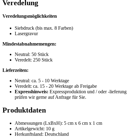
Veredelung
Veredelungsmöglichkeiten
Siebdruck (bis max. 8 Farben)
Lasergravur
Mindestabnahmemengen:
Neutral: 50 Stück
Veredelt: 250 Stück
Lieferzeiten:
Neutral: ca. 5 - 10 Werktage
Veredelt: ca. 15 - 20 Werktage ab Freigabe
Expresshinweis:
Expressproduktion und / oder -lieferung
prüfen wir gerne auf Anfrage für Sie.
Produktdaten
Abmessungen (LxBxH): 5 cm x 6 cm x 1 cm
Artikelgewicht: 10 g
Herkunftsland: Deutschland