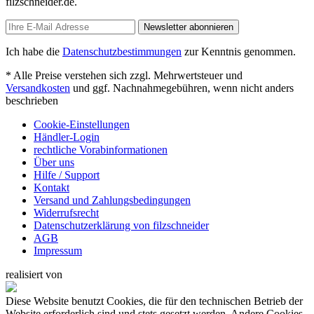
filzschneider.de.
Newsletter abonnieren
Ich habe die
Datenschutzbestimmungen
zur Kenntnis genommen.
* Alle Preise verstehen sich zzgl. Mehrwertsteuer und
Versandkosten
und ggf. Nachnahmegebühren, wenn nicht anders
beschrieben
Cookie-Einstellungen
Händler-Login
rechtliche Vorabinformationen
Über uns
Hilfe / Support
Kontakt
Versand und Zahlungsbedingungen
Widerrufsrecht
Datenschutzerklärung von filzschneider
AGB
Impressum
realisiert von
Diese Website benutzt Cookies, die für den technischen Betrieb der
Website erforderlich sind und stets gesetzt werden. Andere Cookies,