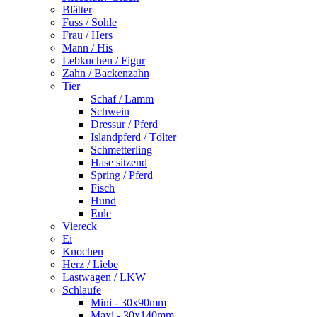
Blätter
Fuss / Sohle
Frau / Hers
Mann / His
Lebkuchen / Figur
Zahn / Backenzahn
Tier
Schaf / Lamm
Schwein
Dressur / Pferd
Islandpferd / Tölter
Schmetterling
Hase sitzend
Spring / Pferd
Fisch
Hund
Eule
Viereck
Ei
Knochen
Herz / Liebe
Lastwagen / LKW
Schlaufe
Mini - 30x90mm
Maxi - 30x140mm