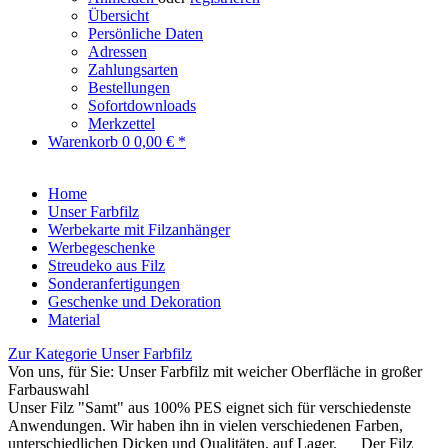
Übersicht
Persönliche Daten
Adressen
Zahlungsarten
Bestellungen
Sofortdownloads
Merkzettel
Warenkorb
0
0,00 € *
Home
Unser Farbfilz
Werbekarte mit Filzanhänger
Werbegeschenke
Streudeko aus Filz
Sonderanfertigungen
Geschenke und Dekoration
Material
Zur Kategorie Unser Farbfilz
Von uns, für Sie: Unser Farbfilz mit weicher Oberfläche in großer
Farbauswahl
Unser Filz "Samt" aus 100% PES eignet sich für verschiedenste
Anwendungen. Wir haben ihn in vielen verschiedenen Farben,
unterschiedlichen Dicken und Qualitäten, auf Lager. Der Filz