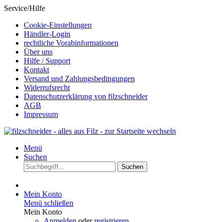
Service/Hilfe
Cookie-Einstellungen
Händler-Login
rechtliche Vorabinformationen
Über uns
Hilfe / Support
Kontakt
Versand und Zahlungsbedingungen
Widerrufsrecht
Datenschutzerklärung von filzschneider
AGB
Impressum
Menü
Suchen
Suchen
Mein Konto
Menü schließen
Mein Konto
Anmelden
oder
registrieren