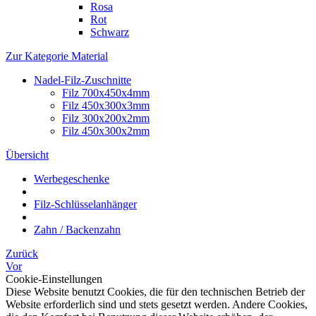
Rosa
Rot
Schwarz
Zur Kategorie Material
Nadel-Filz-Zuschnitte
Filz 700x450x4mm
Filz 450x300x3mm
Filz 300x200x2mm
Filz 450x300x2mm
Übersicht
Werbegeschenke
Filz-Schlüsselanhänger
Zahn / Backenzahn
Zurück
Vor
Cookie-Einstellungen
Diese Website benutzt Cookies, die für den technischen Betrieb der
Website erforderlich sind und stets gesetzt werden. Andere Cookies,