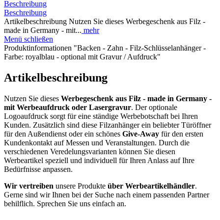
Beschreibung
Beschreibung
Artikelbeschreibung Nutzen Sie dieses Werbegeschenk aus Filz -
made in Germany - mit...
mehr
Menü schließen
Produktinformationen "Backen - Zahn - Filz-Schlüsselanhänger -
Farbe: royalblau - optional mit Gravur / Aufdruck"
Artikelbeschreibung
Nutzen Sie dieses
Werbegeschenk aus Filz
- made in Germany -
mit Werbeaufdruck oder Lasergravur
. Der optionale
Logoaufdruck sorgt für eine ständige Werbebotschaft bei Ihren
Kunden. Zusätzlich sind diese Filzanhänger ein beliebter Türöffner
für den Außendienst oder ein schönes
Give-Away
für den ersten
Kundenkontakt auf Messen und Veranstaltungen. Durch die
verschiedenen Veredelungsvarianten können Sie diesen
Werbeartikel speziell und individuell für Ihren Anlass auf Ihre
Bedürfnisse anpassen.
Wir vertreiben
unsere Produkte
über Werbeartikelhändler
.
Gerne sind wir Ihnen bei der Suche nach einem passenden Partner
behilflich. Sprechen Sie uns einfach an.