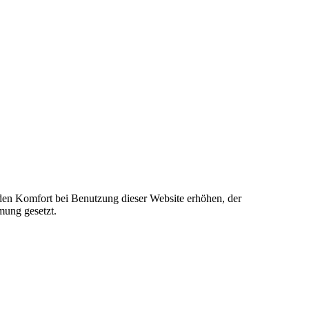
e den Komfort bei Benutzung dieser Website erhöhen, der
mung gesetzt.