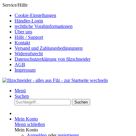
Service/Hilfe
Cookie-Einstellungen
Händler-Login
rechtliche Vorabinformationen
Über uns
Hilfe / Support
Kontakt
Versand und Zahlungsbedingungen
Widerrufsrecht
Datenschutzerklärung von filzschneider
AGB
Impressum
Menü
Suchen
Suchen
Mein Konto
Menü schließen
Mein Konto
Anmelden
oder
registrieren