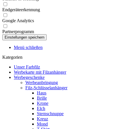
Endgeräteerkennung
Google Analytics
Partnerprogramm
Menü schließen
Kategorien
Unser Farbfilz
Werbekarte mit Filzanhänger
Werbegeschenke
Werbeanbringung
Filz-Schlüsselanhänger
Haus
Brille
Krone
Elch
Sternschnuppe
Kreuz
Mond