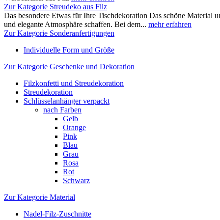
Zur Kategorie Streudeko aus Filz
Das besondere Etwas für Ihre Tischdekoration Das schöne Material un
und elegante Atmosphäre schaffen. Bei dem...
mehr erfahren
Zur Kategorie Sonderanfertigungen
Individuelle Form und Größe
Zur Kategorie Geschenke und Dekoration
Filzkonfetti und Streudekoration
Streudekoration
Schlüsselanhänger verpackt
nach Farben
Gelb
Orange
Pink
Blau
Grau
Rosa
Rot
Schwarz
Zur Kategorie Material
Nadel-Filz-Zuschnitte