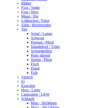
Blätter
Fuss / Sohle
Frau / Hers
Mann / His
Lebkuchen / Figur
Zahn / Backenzahn
Tier
Schaf / Lamm
Schwein
Dressur / Pferd
Islandpferd / Tölter
Schmetterling
Hase sitzend
Spring / Pferd
Fisch
Hund
Eule
Viereck
Ei
Knochen
Herz / Liebe
Lastwagen / LKW
Schlaufe
Mini - 30x90mm
Maxi - 30x140mm