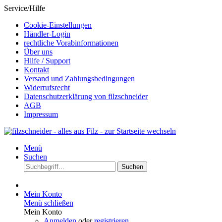
Service/Hilfe
Cookie-Einstellungen
Händler-Login
rechtliche Vorabinformationen
Über uns
Hilfe / Support
Kontakt
Versand und Zahlungsbedingungen
Widerrufsrecht
Datenschutzerklärung von filzschneider
AGB
Impressum
Menü
Suchen
Suchen
Mein Konto
Menü schließen
Mein Konto
Anmelden
oder
registrieren