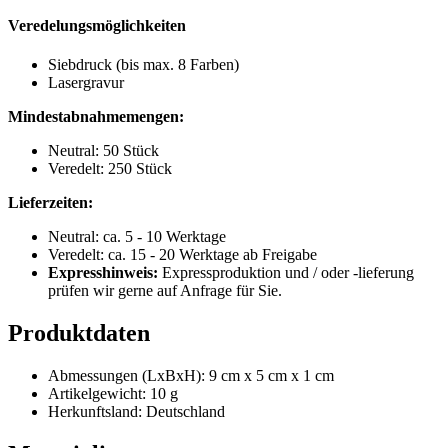
Veredelungsmöglichkeiten
Siebdruck (bis max. 8 Farben)
Lasergravur
Mindestabnahmemengen:
Neutral: 50 Stück
Veredelt: 250 Stück
Lieferzeiten:
Neutral: ca. 5 - 10 Werktage
Veredelt: ca. 15 - 20 Werktage ab Freigabe
Expresshinweis:
Expressproduktion und / oder -lieferung
prüfen wir gerne auf Anfrage für Sie.
Produktdaten
Abmessungen (LxBxH): 9 cm x 5 cm x 1 cm
Artikelgewicht: 10 g
Herkunftsland: Deutschland