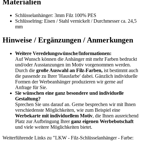
Materialien
Schlüsselanhänger: 3mm Filz 100% PES
Schlüsselring: Eisen / Stahl vernickelt / Durchmesser ca. 24,5
mm
Hinweise / Ergänzungen / Anmerkungen
Weitere Veredelungswünsche/Informationen:
Auf Wunsch können die Anhänger mit mehr Farben bedruckt
und/oder Ausstanzungen im Motiv vorgenommen werden.
Durch die
große Auswahl an Filz-Farben,
ist bestimmt auch
die passende zu Ihrer 'Hausfarbe' dabei. Gänzlich individuelle
Formen der Werbeanhänger produzieren wir gerne auf
Anfrage für Sie.
Sie wünschen eine ganz besondere und individuelle
Gestaltung?
Sprechen Sie uns darauf an. Gerne besprechen wir mit Ihnen
verschiedenste Möglichkeiten, wie zum Beispiel eine
Werbekarte mit individuellem Motiv
, die Ihnen ausreichend
Platz zur Aufbringung Ihrer
ganz eigenen Werbebotschaft
und viele weitere Möglichkeiten bietet.
Weiterführende Links zu "LKW - Filz-Schlüsselanhänger - Farbe: