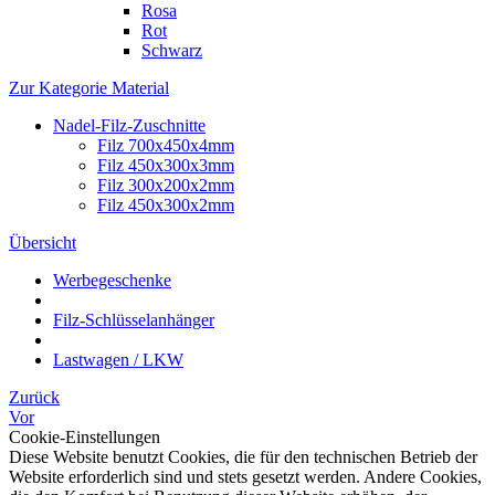
Rosa
Rot
Schwarz
Zur Kategorie Material
Nadel-Filz-Zuschnitte
Filz 700x450x4mm
Filz 450x300x3mm
Filz 300x200x2mm
Filz 450x300x2mm
Übersicht
Werbegeschenke
Filz-Schlüsselanhänger
Lastwagen / LKW
Zurück
Vor
Cookie-Einstellungen
Diese Website benutzt Cookies, die für den technischen Betrieb der
Website erforderlich sind und stets gesetzt werden. Andere Cookies,