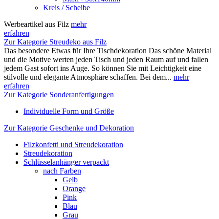
Kreis / Scheibe
Werbeartikel aus Filz
mehr
erfahren
Zur Kategorie Streudeko aus Filz
Das besondere Etwas für Ihre Tischdekoration Das schöne Material
und die Motive werten jeden Tisch und jeden Raum auf und fallen
jedem Gast sofort ins Auge. So können Sie mit Leichtigkeit eine
stilvolle und elegante Atmosphäre schaffen. Bei dem...
mehr
erfahren
Zur Kategorie Sonderanfertigungen
Individuelle Form und Größe
Zur Kategorie Geschenke und Dekoration
Filzkonfetti und Streudekoration
Streudekoration
Schlüsselanhänger verpackt
nach Farben
Gelb
Orange
Pink
Blau
Grau