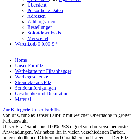
Übersicht
Persönliche Daten
Adressen
Zahlungsarten
Bestellungen
Sofortdownloads
Merkzettel
Warenkorb
0
0,00 € *
Home
Unser Farbfilz
Werbekarte mit Filzanhänger
Werbegeschenke
Streudeko aus Filz
Sonderanfertigungen
Geschenke und Dekoration
Material
Zur Kategorie Unser Farbfilz
Von uns, für Sie: Unser Farbfilz mit weicher Oberfläche in großer
Farbauswahl
Unser Filz "Samt" aus 100% PES eignet sich für verschiedenste
Anwendungen. Wir haben ihn in vielen verschiedenen Farben,
unterschiedlichen Dicken und Qualitäten, auf Lager. Der Filz