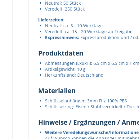
Neutral: 50 Stück
Veredelt: 250 Stück
Lieferzeiten:
Neutral: ca. 5 - 10 Werktage
Veredelt: ca. 15 - 20 Werktage ab Freigabe
Expresshinweis:
Expressproduktion und / oder
Produktdaten
Abmessungen (LxBxH): 6,5 cm x 6,5 cm x 1 c
Artikelgewicht: 10 g
Herkunftsland: Deutschland
Materialien
Schlüsselanhänger: 3mm Filz 100% PES
Schlüsselring: Eisen / Stahl vernickelt / Dur
Hinweise / Ergänzungen / An
Weitere Veredelungswünsche/Informatione
Auf Wunsch können die Anhänger mit mehr 