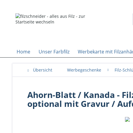
Home
Unser Farbfilz
Werbekarte mit Filzanhä
Übersicht
Werbegeschenke
Filz-Sch
Ahorn-Blatt / Kanada - Fi
optional mit Gravur / Au