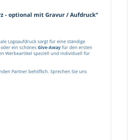
z - optional mit Gravur / Aufdruck"
nale Logoaufdruck sorgt für eine ständige
t oder ein schönes
Give-Away
für den ersten
Werbeartikel speziell und individuell für
nden Partner behilflich. Sprechen Sie uns