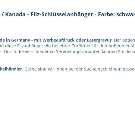
 Kanada - Filz-Schlüsselanhänger - Farbe: schwar
de in Germany -
mit Werbeaufdruck oder Lasergravur
. Der optio
nd diese Filzanhänger ein beliebter Türöffner für den Außendiens
 Durch die verschiedenen Veredelungsvarianten können Sie diesen 
kelhändler
. Gerne sind wir Ihnen bei der Suche nach einem passe