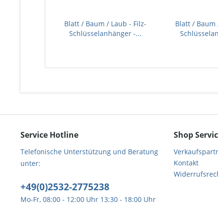
Blatt / Baum / Laub - Filz-
Blatt / Baum /
Schlüsselanhänger -...
Schlüsselan
Service Hotline
Shop Servi
Telefonische Unterstützung und Beratung
Verkaufspart
Kontakt
unter:
Widerrufsrec
+49(0)2532-2775238
Mo-Fr, 08:00 - 12:00 Uhr 13:30 - 18:00 Uhr