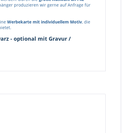
hänger produzieren wir gerne auf Anfrage für
eine
Werbekarte mit individuellem Motiv
, die
ietet.
arz - optional mit Gravur /