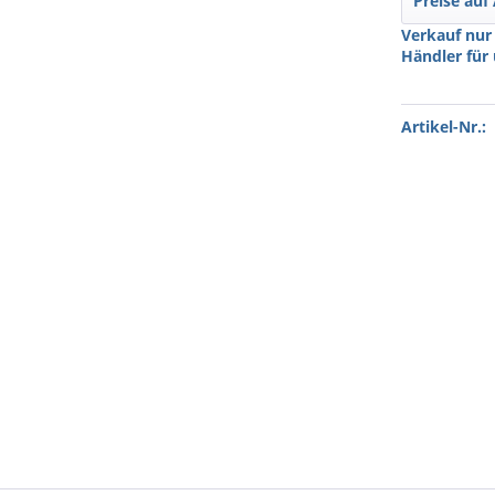
Preise auf
Verkauf nur
Händler für
Artikel-Nr.: