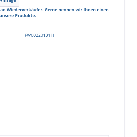
 Anfrage
 an Wiederverkäufer. Gerne nennen wir Ihnen einen
 unsere Produkte.
FW002201311I