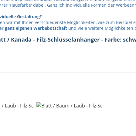
hrer 'Hausfarbe' dabei. Gänzlich individuelle Formen der Werbean
viduelle Gestaltung?
n wir mit Ihnen verschiedenste Möglichkeiten, wie zum Beispiel 
rer
ganz eigenen Werbebotschaft
und viele weitere Möglichkeiten b
t / Kanada - Filz-Schlüsselanhänger - Farbe: schw