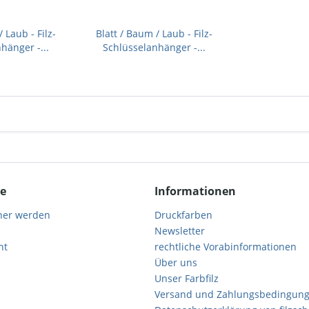
 Laub - Filz-
Blatt / Baum / Laub - Filz-
hänger -...
Schlüsselanhänger -...
ce
Informationen
ner werden
Druckfarben
Newsletter
ht
rechtliche Vorabinformationen
Über uns
Unser Farbfilz
Versand und Zahlungsbedingun