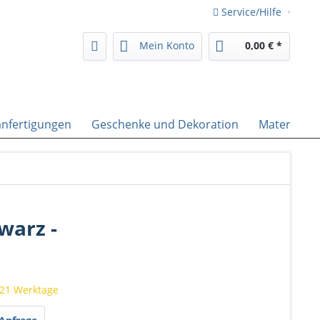
Service/Hilfe
Mein Konto
0,00 € *
nfertigungen
Geschenke und Dekoration
Material
warz -
 21 Werktage