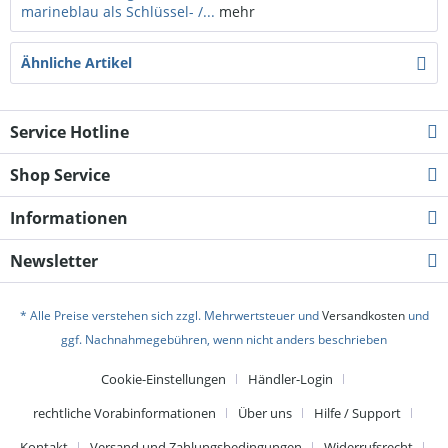
marineblau als Schlüssel- /...
mehr
Ähnliche Artikel
Service Hotline
Shop Service
Informationen
Newsletter
* Alle Preise verstehen sich zzgl. Mehrwertsteuer und
Versandkosten
und
ggf. Nachnahmegebühren, wenn nicht anders beschrieben
Cookie-Einstellungen
Händler-Login
rechtliche Vorabinformationen
Über uns
Hilfe / Support
Kontakt
Versand und Zahlungsbedingungen
Widerrufsrecht