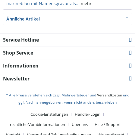
marineblau mit Namensgravur als...
mehr
Ähnliche Artikel
Service Hotline
Shop Service
Informationen
Newsletter
* Alle Preise verstehen sich zzgl. Mehrwertsteuer und
Versandkosten
und
ggf. Nachnahmegebühren, wenn nicht anders beschrieben
Cookie-Einstellungen
Händler-Login
rechtliche Vorabinformationen
Über uns
Hilfe / Support
Kontakt
Versand und Zahlungsbedingungen
Widerrufsrecht