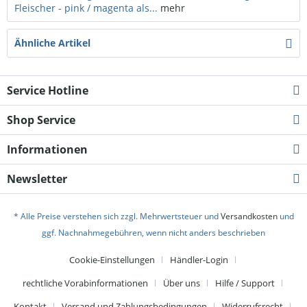
Fleischer - pink / magenta als...
mehr
Ähnliche Artikel
Service Hotline
Shop Service
Informationen
Newsletter
* Alle Preise verstehen sich zzgl. Mehrwertsteuer und
Versandkosten
und
ggf. Nachnahmegebühren, wenn nicht anders beschrieben
Cookie-Einstellungen
Händler-Login
rechtliche Vorabinformationen
Über uns
Hilfe / Support
Kontakt
Versand und Zahlungsbedingungen
Widerrufsrecht