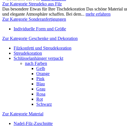
Zur Kategorie Streudeko aus Filz
Das besondere Etwas für Ihre Tischdekoration Das schöne Material un
und elegante Atmosphäre schaffen. Bei dem...
mehr erfahren
Zur Kategorie Sonderanfertigungen
Individuelle Form und Größe
Zur Kategorie Geschenke und Dekoration
Filzkonfetti und Streudekoration
Streudekoration
Schlüsselanhänger verpackt
nach Farben
Gelb
Orange
Pink
Blau
Grau
Rosa
Rot
Schwarz
Zur Kategorie Material
Nadel-Filz-Zuschnitte