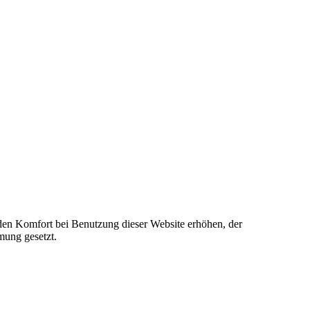
e den Komfort bei Benutzung dieser Website erhöhen, der
mung gesetzt.