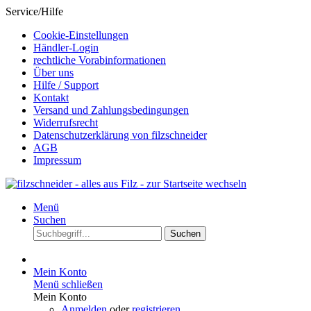
Service/Hilfe
Cookie-Einstellungen
Händler-Login
rechtliche Vorabinformationen
Über uns
Hilfe / Support
Kontakt
Versand und Zahlungsbedingungen
Widerrufsrecht
Datenschutzerklärung von filzschneider
AGB
Impressum
Menü
Suchen
Suchen
Mein Konto
Menü schließen
Mein Konto
Anmelden
oder
registrieren