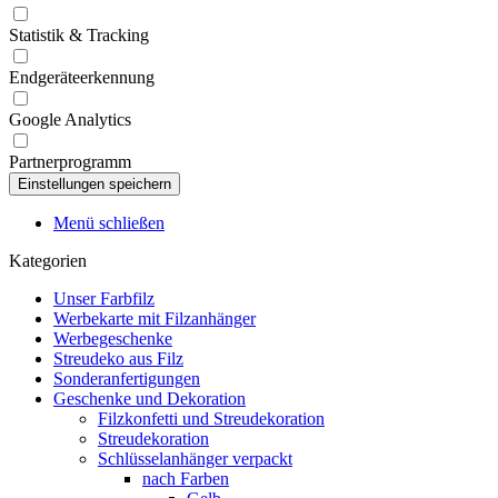
Statistik & Tracking
Endgeräteerkennung
Google Analytics
Partnerprogramm
Menü schließen
Kategorien
Unser Farbfilz
Werbekarte mit Filzanhänger
Werbegeschenke
Streudeko aus Filz
Sonderanfertigungen
Geschenke und Dekoration
Filzkonfetti und Streudekoration
Streudekoration
Schlüsselanhänger verpackt
nach Farben