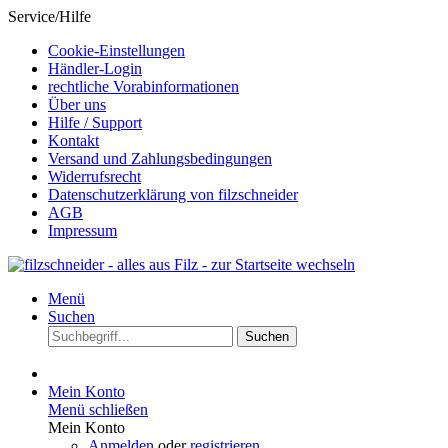
Service/Hilfe
Cookie-Einstellungen
Händler-Login
rechtliche Vorabinformationen
Über uns
Hilfe / Support
Kontakt
Versand und Zahlungsbedingungen
Widerrufsrecht
Datenschutzerklärung von filzschneider
AGB
Impressum
Menü
Suchen
Suchen
Mein Konto
Menü schließen
Mein Konto
Anmelden
oder
registrieren