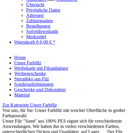
Übersicht
Persönliche Daten
Adressen
Zahlungsarten
Bestellungen
Sofortdownloads
Merkzettel
Warenkorb
0
0,00 € *
Home
Unser Farbfilz
Werbekarte mit Filzanhänger
Werbegeschenke
Streudeko aus Filz
Sonderanfertigungen
Geschenke und Dekoration
Material
Zur Kategorie Unser Farbfilz
Von uns, für Sie: Unser Farbfilz mit weicher Oberfläche in großer
Farbauswahl
Unser Filz "Samt" aus 100% PES eignet sich für verschiedenste
Anwendungen. Wir haben ihn in vielen verschiedenen Farben,
unterschiedlichen Dicken und Qualitäten, auf Lager. Der Filz