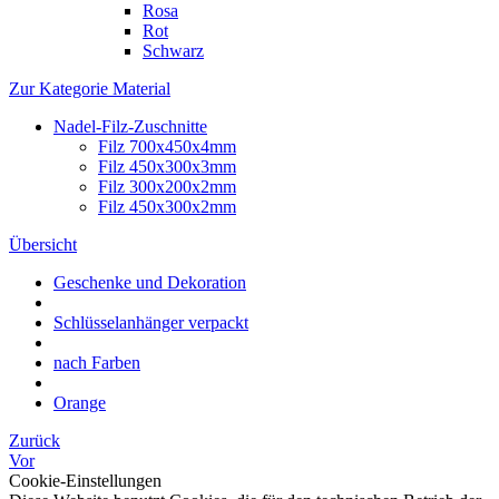
Rosa
Rot
Schwarz
Zur Kategorie Material
Nadel-Filz-Zuschnitte
Filz 700x450x4mm
Filz 450x300x3mm
Filz 300x200x2mm
Filz 450x300x2mm
Übersicht
Geschenke und Dekoration
Schlüsselanhänger verpackt
nach Farben
Orange
Zurück
Vor
Cookie-Einstellungen