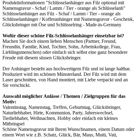
Produktinformationen "Schlüsselanhänger aus Filz optional mit
Namensgravur - Schaf / Lamm / Tier - orange als Schlüsselanh"
Schlüsselanhänger aus Filz - Schaf / Lamm / Tier - orange als
Schlüsselanhänger / Kofferanhänger mit Namensgravur - Geschenk,
Glücksbringer mit Öse und Schlüsselring - Made-in-Germany
Wofür dieser schöne Filz-Schlüsselanhänger einsetzbar ist?
Machen Sie doch einem lieben Menschen (Partner, Freund,
Freundin, Familie, Kind, Tochter, Sohn, Arbeitskollege, Frau,
Lieblingsmenschen) oder einfach sich selbst eine ganz besondere
Freude mit diesem süssen Glücksbringer.
Der Anhänger besteht aus hochwertigem Filz und ist lange haltbar.
Produziert wird im schönen Münsterland. Der Filz wird mit dem
Laser geschnitten, von Hand montiert, mit Liebe verpackt und an
Sie verschickt.
Auswahl möglicher Anlässe / Themen / Zielgruppen für das
Motiv:
Valentinstag, Namenstag, Treffen, Geburtstag, Glücksbringer,
Naturliebhaber, Hirte, Kommunion, Party, Jahreswechsel,
Tierliebhaber, Weihnachten, Hobby oder einfach ein kleines
Mitbringsel
Schöne Namensgravur mit Ihrem Wunschnamen, einem Datum oder
einem Wort wie z.B. Schatz, Glück, Bär, Maus, Mutti, Vati,