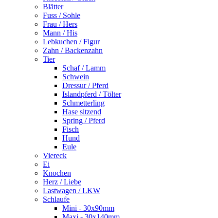
Blätter
Fuss / Sohle
Frau / Hers
Mann / His
Lebkuchen / Figur
Zahn / Backenzahn
Tier
Schaf / Lamm
Schwein
Dressur / Pferd
Islandpferd / Tölter
Schmetterling
Hase sitzend
Spring / Pferd
Fisch
Hund
Eule
Viereck
Ei
Knochen
Herz / Liebe
Lastwagen / LKW
Schlaufe
Mini - 30x90mm
Maxi - 30x140mm