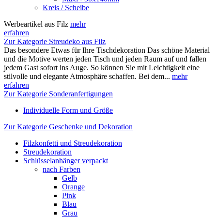
Kreis / Scheibe
Werbeartikel aus Filz
mehr
erfahren
Zur Kategorie Streudeko aus Filz
Das besondere Etwas für Ihre Tischdekoration Das schöne Material
und die Motive werten jeden Tisch und jeden Raum auf und fallen
jedem Gast sofort ins Auge. So können Sie mit Leichtigkeit eine
stilvolle und elegante Atmosphäre schaffen. Bei dem...
mehr
erfahren
Zur Kategorie Sonderanfertigungen
Individuelle Form und Größe
Zur Kategorie Geschenke und Dekoration
Filzkonfetti und Streudekoration
Streudekoration
Schlüsselanhänger verpackt
nach Farben
Gelb
Orange
Pink
Blau
Grau