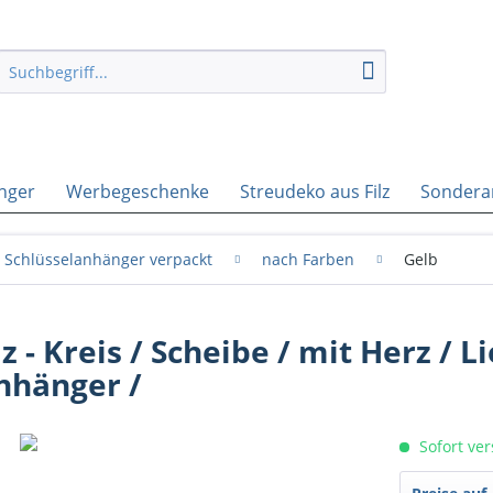
nger
Werbegeschenke
Streudeko aus Filz
Sondera
Schlüsselanhänger verpackt
nach Farben
Gelb
 - Kreis / Scheibe / mit Herz / Li
anhänger /
Sofort ver