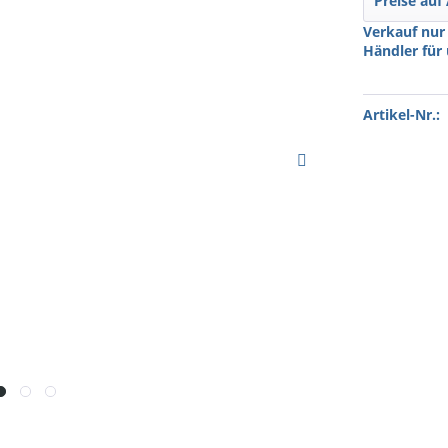
Preise auf
Verkauf nur
Händler für
Artikel-Nr.: