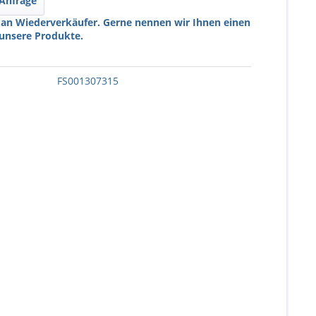
 Anfrage
 an Wiederverkäufer. Gerne nennen wir Ihnen einen
 unsere Produkte.
FS001307315