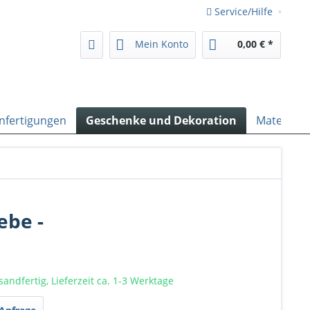
Service/Hilfe
Mein Konto
0,00 € *
nfertigungen
Geschenke und Dekoration
Material
ebe -
sandfertig, Lieferzeit ca. 1-3 Werktage