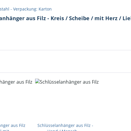
stahl - Verpackung: Karton
hänger aus Filz - Kreis / Scheibe / mit Herz / Lie
nger aus Filz
Schlüsselanhänger aus Filz -