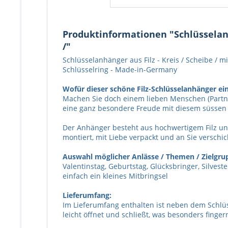
Produktinformationen "Schlüsselanhä
/"
Schlüsselanhänger aus Filz - Kreis / Scheibe / 
Schlüsselring - Made-in-Germany
Wofür dieser schöne Filz-Schlüsselanhänger ein
Machen Sie doch einem lieben Menschen (Partner,
eine ganz besondere Freude mit diesem süssen 
Der Anhänger besteht aus hochwertigem Filz und
montiert, mit Liebe verpackt und an Sie verschic
Auswahl möglicher Anlässe / Themen / Zielgrup
Valentinstag, Geburtstag, Glücksbringer, Silves
einfach ein kleines Mitbringsel
Lieferumfang:
Im Lieferumfang enthalten ist neben dem Schlüs
leicht öffnet und schließt, was besonders fing