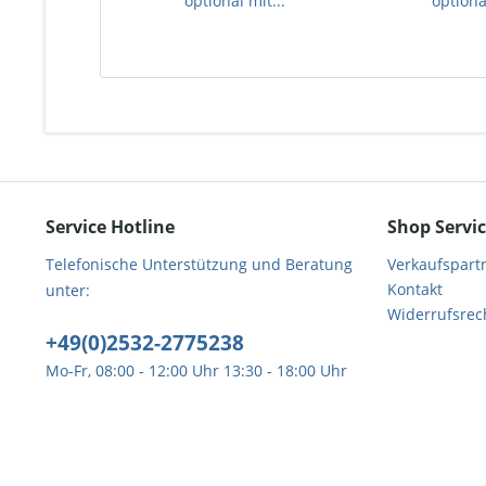
optional mit...
optional
Service Hotline
Shop Servi
Telefonische Unterstützung und Beratung
Verkaufspart
Kontakt
unter:
Widerrufsrec
+49(0)2532-2775238
Mo-Fr, 08:00 - 12:00 Uhr 13:30 - 18:00 Uhr