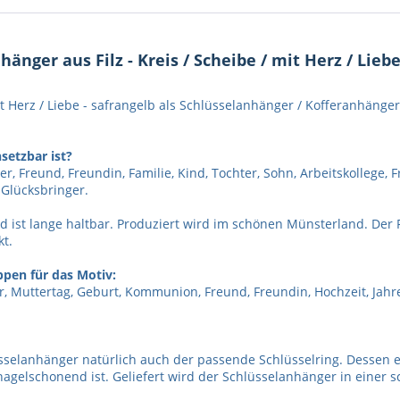
nger aus Filz - Kreis / Scheibe / mit Herz / Lieb
mit Herz / Liebe - safrangelb als Schlüsselanhänger / Kofferanhä
setzbar ist?
 Freund, Freundin, Familie, Kind, Tochter, Sohn, Arbeitskollege, F
Glücksbringer.
 ist lange haltbar. Produziert wird im schönen Münsterland. Der F
kt.
pen für das Motiv:
ter, Muttertag, Geburt, Kommunion, Freund, Freundin, Hochzeit, Ja
selanhänger natürlich auch der passende Schlüsselring. Dessen ea
ernagelschonend ist. Geliefert wird der Schlüsselanhänger in eine