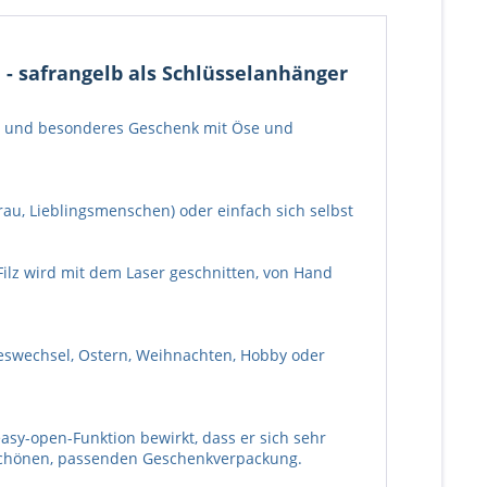
e - safrangelb als Schlüsselanhänger
nger und besonderes Geschenk mit Öse und
rau, Lieblingsmenschen) oder einfach sich selbst
ilz wird mit dem Laser geschnitten, von Hand
hreswechsel, Ostern, Weihnachten, Hobby oder
sy-open-Funktion bewirkt, dass er sich sehr
r schönen, passenden Geschenkverpackung.