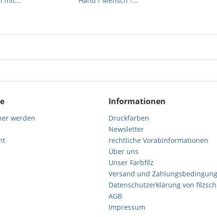
 mit...
Hand / Mensch -...
ce
Informationen
ner werden
Druckfarben
Newsletter
ht
rechtliche Vorabinformationen
Über uns
Unser Farbfilz
Versand und Zahlungsbedingun
Datenschutzerklärung von filzsc
AGB
Impressum