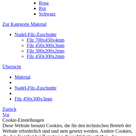
Rosa
Rot
Schwarz
Zur Kategorie Material
Nadel-Filz-Zuschnitte
Filz 700x450x4mm
Filz 450x300x3mm
Filz 300x200x2mm
Filz 450x300x2mm
Übersicht
Material
Nadel-Filz-Zuschnitte
Filz 450x300x3mm
Zurück
Vor
Cookie-Einstellungen
Diese Website benutzt Cookies, die für den technischen Betrieb der
Website erforderlich sind und stets gesetzt werden. Andere Cookies,