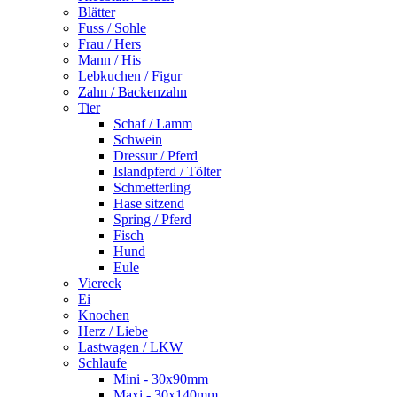
Blätter
Fuss / Sohle
Frau / Hers
Mann / His
Lebkuchen / Figur
Zahn / Backenzahn
Tier
Schaf / Lamm
Schwein
Dressur / Pferd
Islandpferd / Tölter
Schmetterling
Hase sitzend
Spring / Pferd
Fisch
Hund
Eule
Viereck
Ei
Knochen
Herz / Liebe
Lastwagen / LKW
Schlaufe
Mini - 30x90mm
Maxi - 30x140mm