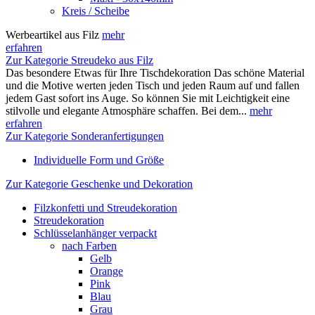
Kreis / Scheibe
Werbeartikel aus Filz
mehr
erfahren
Zur Kategorie Streudeko aus Filz
Das besondere Etwas für Ihre Tischdekoration Das schöne Material
und die Motive werten jeden Tisch und jeden Raum auf und fallen
jedem Gast sofort ins Auge. So können Sie mit Leichtigkeit eine
stilvolle und elegante Atmosphäre schaffen. Bei dem...
mehr
erfahren
Zur Kategorie Sonderanfertigungen
Individuelle Form und Größe
Zur Kategorie Geschenke und Dekoration
Filzkonfetti und Streudekoration
Streudekoration
Schlüsselanhänger verpackt
nach Farben
Gelb
Orange
Pink
Blau
Grau