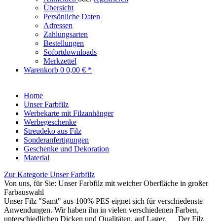
Übersicht
Persönliche Daten
Adressen
Zahlungsarten
Bestellungen
Sofortdownloads
Merkzettel
Warenkorb
0
0,00 € *
Home
Unser Farbfilz
Werbekarte mit Filzanhänger
Werbegeschenke
Streudeko aus Filz
Sonderanfertigungen
Geschenke und Dekoration
Material
Zur Kategorie Unser Farbfilz
Von uns, für Sie: Unser Farbfilz mit weicher Oberfläche in großer
Farbauswahl
Unser Filz "Samt" aus 100% PES eignet sich für verschiedenste
Anwendungen. Wir haben ihn in vielen verschiedenen Farben,
unterschiedlichen Dicken und Qualitäten, auf Lager. Der Filz