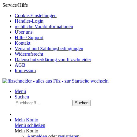
Service/Hilfe
Cookie-Einstellungen
Händler-Login
rechtliche Vorabinformationen
Über uns
Hilfe / Support
Kontakt
Versand und Zahlungsbedingungen
Widerrufsrecht
Datenschutzerklärung von filzschneider
AGB
Impressum
Menü
Suchen
Suchen
Mein Konto
Menü schließen
Mein Konto
Anmelden
oder
registrieren