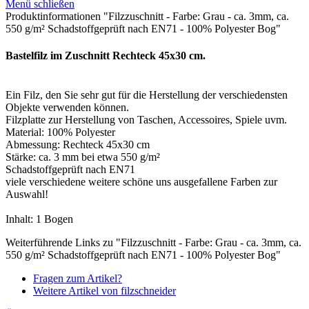
Menü schließen
Produktinformationen "Filzzuschnitt - Farbe: Grau - ca. 3mm, ca.
550 g/m² Schadstoffgeprüft nach EN71 - 100% Polyester Bog"
Bastelfilz im Zuschnitt Rechteck 45x30 cm.
Ein Filz, den Sie sehr gut für die Herstellung der verschiedensten
Objekte verwenden können.
Filzplatte zur Herstellung von Taschen, Accessoires, Spiele uvm.
Material: 100% Polyester
Abmessung: Rechteck 45x30 cm
Stärke: ca. 3 mm bei etwa 550 g/m²
Schadstoffgeprüft nach EN71
viele verschiedene weitere schöne uns ausgefallene Farben zur
Auswahl!
Inhalt: 1 Bogen
Weiterführende Links zu "Filzzuschnitt - Farbe: Grau - ca. 3mm, ca.
550 g/m² Schadstoffgeprüft nach EN71 - 100% Polyester Bog"
Fragen zum Artikel?
Weitere Artikel von filzschneider