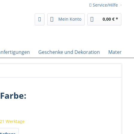
Service/Hilfe
Mein Konto
0,00 € *
nfertigungen
Geschenke und Dekoration
Material
 Farbe:
 21 Werktage