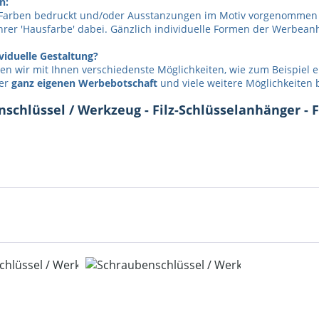
n:
Farben bedruckt und/oder Ausstanzungen im Motiv vorgenommen
hrer 'Hausfarbe' dabei. Gänzlich individuelle Formen der Werbean
viduelle Gestaltung?
n wir mit Ihnen verschiedenste Möglichkeiten, wie zum Beispiel 
rer
ganz eigenen Werbebotschaft
und viele weitere Möglichkeiten b
chlüssel / Werkzeug - Filz-Schlüsselanhänger - F