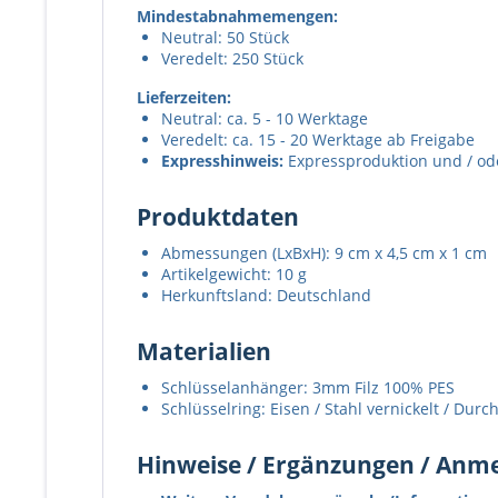
Mindestabnahmemengen:
Neutral: 50 Stück
Veredelt: 250 Stück
Lieferzeiten:
Neutral: ca. 5 - 10 Werktage
Veredelt: ca. 15 - 20 Werktage ab Freigabe
Expresshinweis:
Expressproduktion und / oder
Produktdaten
Abmessungen (LxBxH): 9 cm x 4,5 cm x 1 cm
Artikelgewicht: 10 g
Herkunftsland: Deutschland
Materialien
Schlüsselanhänger: 3mm Filz 100% PES
Schlüsselring: Eisen / Stahl vernickelt / Dur
Hinweise / Ergänzungen / An