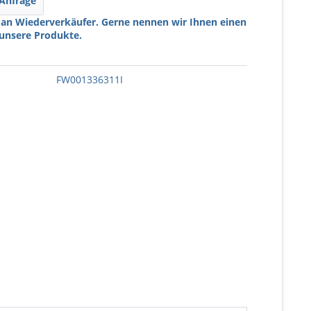
 Anfrage
 an Wiederverkäufer. Gerne nennen wir Ihnen einen
 unsere Produkte.
FW001336311I