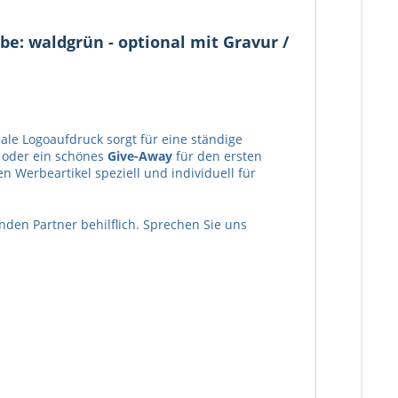
e: waldgrün - optional mit Gravur /
nale Logoaufdruck sorgt für eine ständige
t oder ein schönes
Give-Away
für den ersten
Werbeartikel speziell und individuell für
nden Partner behilflich. Sprechen Sie uns