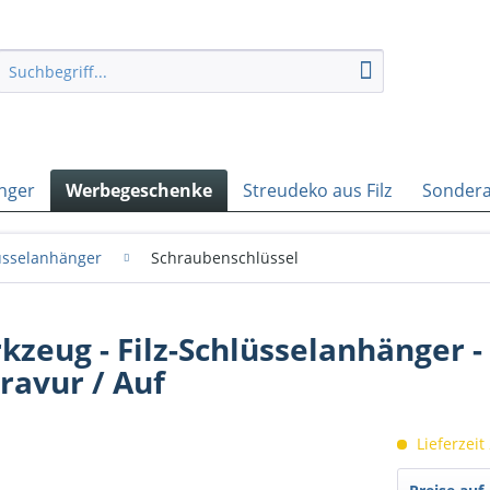
nger
Werbegeschenke
Streudeko aus Filz
Sondera
lüsselanhänger
Schraubenschlüssel
zeug - Filz-Schlüsselanhänger -
ravur / Auf
Lieferzeit