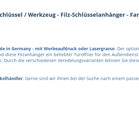
lüssel / Werkzeug - Filz-Schlüsselanhänger - Farb
de in Germany -
mit Werbeaufdruck oder Lasergravur
. Der optio
nd diese Filzanhänger ein beliebter Türöffner für den Außendiens
 Durch die verschiedenen Veredelungsvarianten können Sie diesen 
kelhändler
. Gerne sind wir Ihnen bei der Suche nach einem passe