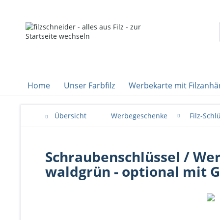
Home
Unser Farbfilz
Werbekarte mit Filzanhä
Übersicht
Werbegeschenke
Filz-Sch
Schraubenschlüssel / Werk
waldgrün - optional mit G