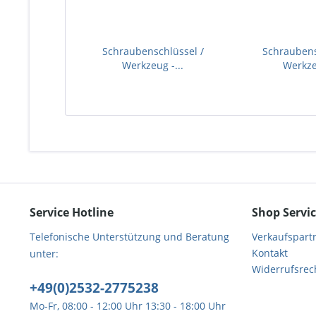
Schraubenschlüssel /
Schraubens
Werkzeug -...
Werkzeu
Service Hotline
Shop Servi
Telefonische Unterstützung und Beratung
Verkaufspart
Kontakt
unter:
Widerrufsrec
+49(0)2532-2775238
Mo-Fr, 08:00 - 12:00 Uhr 13:30 - 18:00 Uhr