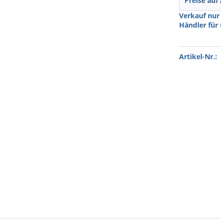
Preise auf
Verkauf nur
Händler für
Artikel-Nr.: