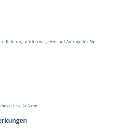
 -lieferung prüfen wir gerne auf Anfrage für Sie.
chmesser ca. 24,5 mm
merkungen